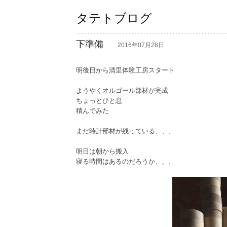
タテトブログ
下準備
―
2016年07月28日
明後日から清里体験工房スタート
ようやくオルゴール部材が完成
ちょっとひと息
積んでみた
まだ時計部材が残っている、、、
明日は朝から搬入
寝る時間はあるのだろうか、、、