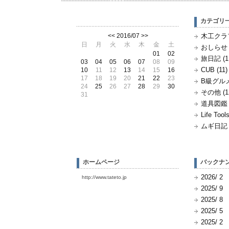
カテゴリ
<<
2016/07
>>
木工クラフ
日
月
火
水
木
金
土
おしらせ (
01
02
旅日記 (1
03
04
05
06
07
08
09
CUB (11)
10
11
12
13
14
15
16
17
18
19
20
21
22
23
B級グルメ 
24
25
26
27
28
29
30
その他 (1
31
道具図鑑 (
Life Tools
ムギ日記 (
ホームページ
バックナ
2026/ 2
http://www.tateto.jp
2025/ 9
2025/ 8
2025/ 5
2025/ 2