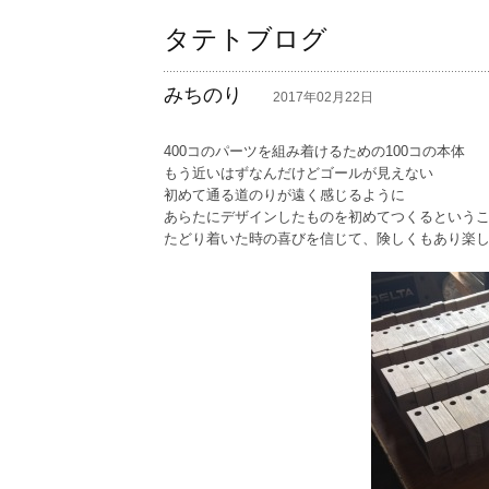
タテトブログ
みちのり
―
2017年02月22日
400コのパーツを組み着けるための100コの本体
もう近いはずなんだけどゴールが見えない
初めて通る道のりが遠く感じるように
あらたにデザインしたものを初めてつくるという
たどり着いた時の喜びを信じて、険しくもあり楽