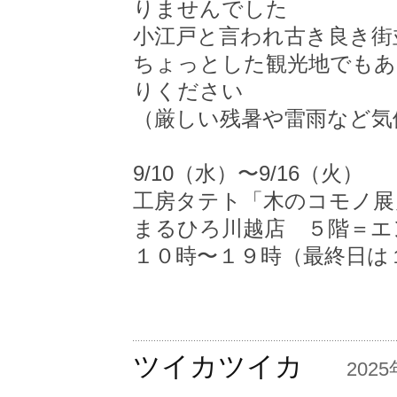
りませんでした
小江戸と言われ古き良き街
ちょっとした観光地でもあ
りください
（厳しい残暑や雷雨など気
9/10（水）〜9/16（火）
工房タテト「木のコモノ展
まるひろ川越店 ５階＝エ
１０時〜１９時（最終日は
ツイカツイカ
―
202