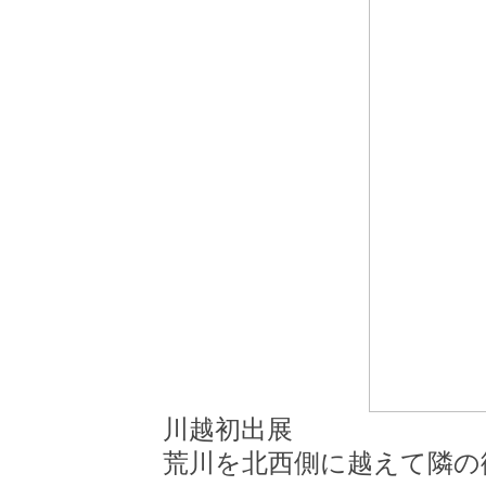
川越初出展
荒川を北西側に
越えて隣の