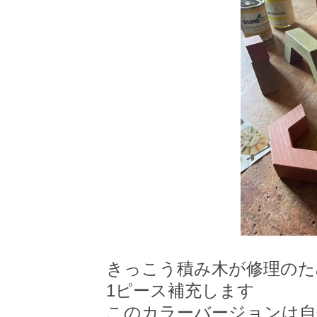
きっこう積み木が修理のた
1ピース補充します
このカラーバージョンは
自