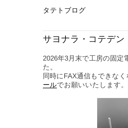
タテトブログ
サヨナラ・コテデン
2026年3月末で工房の固
た。
同時にFAX通信もできな
ール
でお願いいたします。