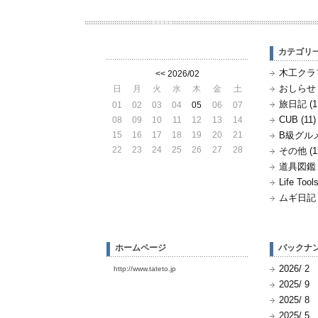
カテゴリ
木工クラフ
<<
2026/02
おしらせ (
日
月
火
水
木
金
土
旅日記 (1
01
02
03
04
05
06
07
CUB (11)
08
09
10
11
12
13
14
15
16
17
18
19
20
21
B級グルメ 
22
23
24
25
26
27
28
その他 (1
道具図鑑 (
Life Tools
ムギ日記 (
ホームページ
バックナ
2026/ 2
http://www.tateto.jp
2025/ 9
2025/ 8
2025/ 5