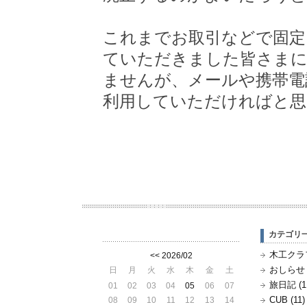
これまでお取引などで固定
ていただきました皆さま
ませんが、メールや携帯電
利用していただければと思
カテゴリ
木工クラフ
<<
2026/02
おしらせ (
日
月
火
水
木
金
土
旅日記 (1
01
02
03
04
05
06
07
CUB (11)
08
09
10
11
12
13
14