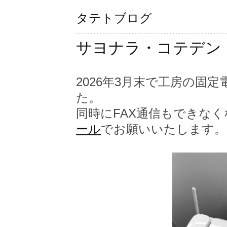
タテトブログ
サヨナラ・コテデン
2026年3月末で工房の固
た。
同時にFAX通信もできな
ール
でお願いいたします。